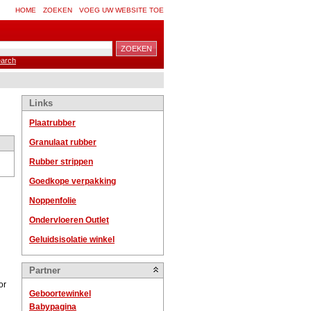
HOME
ZOEKEN
VOEG UW WEBSITE TOE
arch
Links
Plaatrubber
Granulaat rubber
Rubber strippen
Goedkope verpakking
Noppenfolie
Ondervloeren Outlet
Geluidsisolatie winkel
Partner
or
Geboortewinkel
Babypagina