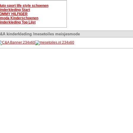
luto sport life style schoenen
inderkleding Start
OMMY HILFIGER
moda Kinderschoenen
inderkleding Top Lijst
&A kinderkleding /mesetoiles meisjesmode