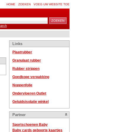
HOME
ZOEKEN
VOEG UW WEBSITE TOE
arch
Links
Plaatrubber
Granulaat rubber
Rubber strippen
Goedkope verpakking
Noppenfolie
Ondervloeren Outlet
Geluidsisolatie winkel
Partner
Sportschoenen Baby
Baby cards geboorte kaartjes